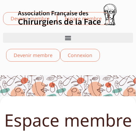
Devenir membre
Espace membre
Devenir membre
Connexion
Espace membre