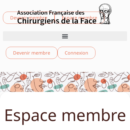
Devenir membre
Espace membre
Devenir membre
Connexion
Espace membre