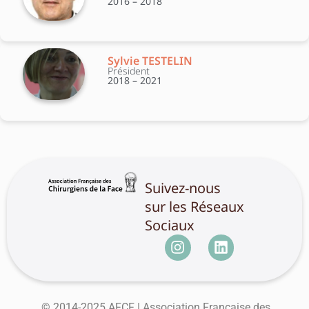
2016 – 2018
Sylvie TESTELIN
Président
2018 – 2021
Suivez-nous
sur les Réseaux
Sociaux
© 2014-2025 AFCF | Association Française des