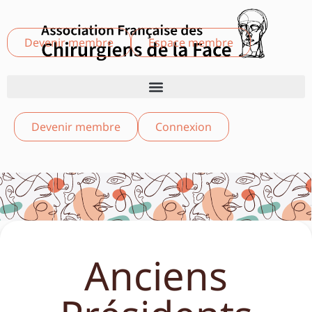
Devenir membre
Espace membre
Devenir membre
Connexion
Anciens