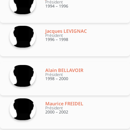
Président
1994 – 1996
Jacques LEVIGNAC
Président
1996 – 1998
Alain BELLAVOIR
Président
1998 – 2000
Maurice FREIDEL
Président
2000 – 2002