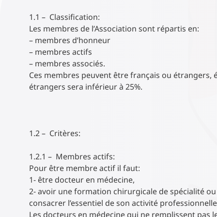
1.1 – Classification:
Les membres de l’Association sont répartis en:
– membres d’honneur
– membres actifs
– membres associés.
Ces membres peuvent être français ou étrangers,
étrangers sera inférieur à 25%.
1.2 – Critères:
1.2.1 – Membres actifs:
Pour être membre actif il faut:
1- être docteur en médecine,
2- avoir une formation chirurgicale de spécialité ou 
consacrer l’essentiel de son activité professionnelle 
Les docteurs en médecine qui ne remplissent pas l