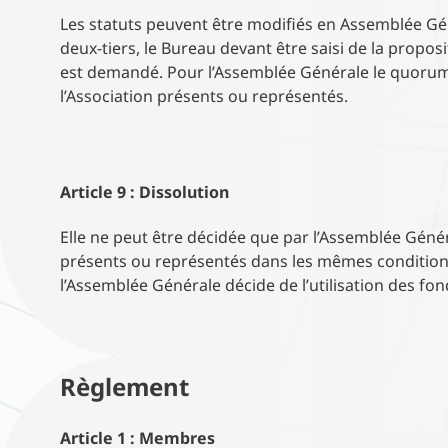
Les statuts peuvent être modifiés en Assemblée Gén
deux-tiers, le Bureau devant être saisi de la propos
est demandé. Pour l’Assemblée Générale le quorum 
l’Association présents ou représentés.
Article 9 : Dissolution
Elle ne peut être décidée que par l’Assemblée Génér
présents ou représentés dans les mêmes conditio
l’Assemblée Générale décide de l’utilisation des fo
Règlement
Article 1 : Membres