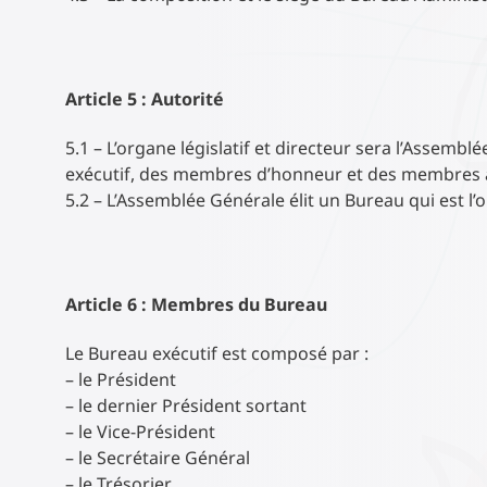
Article 5 : Autorité
5.1 – L’organe législatif et directeur sera l’Asse
exécutif, des membres d’honneur et des membres a
5.2 – L’Assemblée Générale élit un Bureau qui est l’o
Article 6 : Membres du Bureau
Le Bureau exécutif est composé par :
– le Président
– le dernier Président sortant
– le Vice-Président
– le Secrétaire Général
– le Trésorier