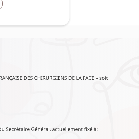
 FRANÇAISE DES CHIRURGIENS DE LA FACE » soit
 du Secrétaire Général, actuellement fixé à: