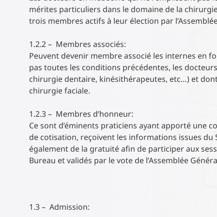
mérites particuliers dans le domaine de la chirurgi
trois membres actifs à leur élection par l’Assemblé
1.2.2 – Membres associés:
Peuvent devenir membre associé les internes en fo
pas toutes les conditions précédentes, les docteur
chirurgie dentaire, kinésithérapeutes, etc…) et dont
chirurgie faciale.
1.2.3 – Membres d’honneur:
Ce sont d’éminents praticiens ayant apporté une cont
de cotisation, reçoivent les informations issues du
également de la gratuité afin de participer aux sess
Bureau et validés par le vote de l’Assemblée Généra
1.3 – Admission: