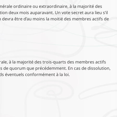
érale ordinaire ou extraordinaire, à la majorité des
ition deux mois auparavant. Un vote secret aura lieu s’il
devra être d’au moins la moitié des membres actifs de
ale, à la majorité des trois-quarts des membres actifs
ns de quorum que précédemment. En cas de dissolution,
nds éventuels conformément à la loi.