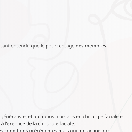
 étant entendu que le pourcentage des membres
généraliste, et au moins trois ans en chirurgie faciale et
à l’exercice de la chirurgie faciale.
es conditions précédentes mais qui ont acquis des