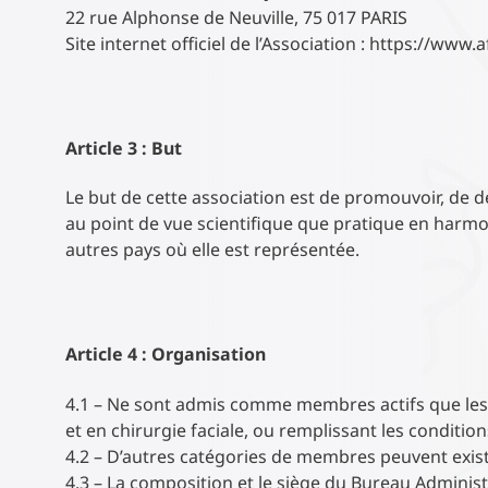
22 rue Alphonse de Neuville, 75 017 PARIS
Site internet officiel de l’Association : https://www.a
Article 3 : But
Le but de cette association est de promouvoir, de dé
au point de vue scientifique que pratique en harm
autres pays où elle est représentée.
Article 4 : Organisation
4.1 – Ne sont admis comme membres actifs que les
et en chirurgie faciale, ou remplissant les conditi
4.2 – D’autres catégories de membres peuvent exist
4.3 – La composition et le siège du Bureau Adminis