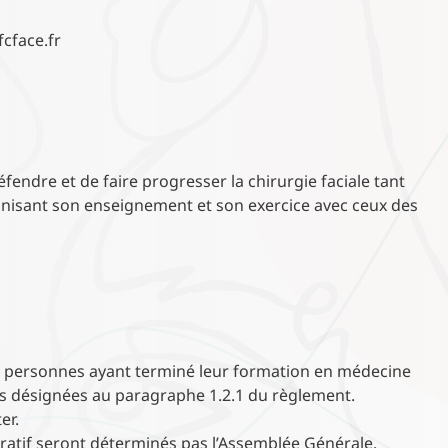
fcface.fr
fendre et de faire progresser la chirurgie faciale tant
onisant son enseignement et son exercice avec ceux des
 personnes ayant terminé leur formation en médecine
ons désignées au paragraphe 1.2.1 du règlement.
er.
tratif seront déterminés pas l’Assemblée Générale.