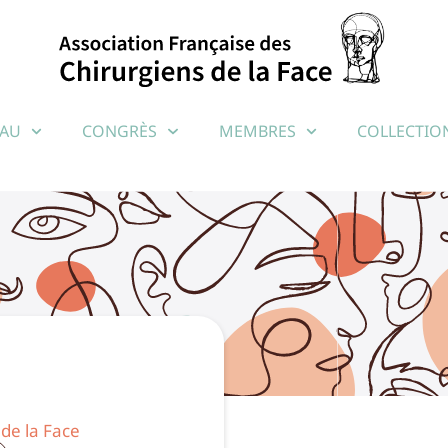
EAU
CONGRÈS
MEMBRES
COLLECTION
de la Face