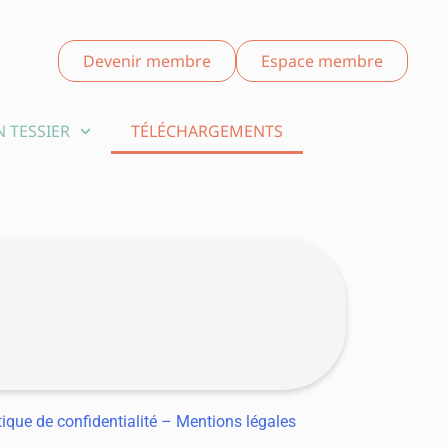
Devenir membre
Espace membre
 TESSIER
TÉLÉCHARGEMENTS
tique de confidentialité –
Mentions légales