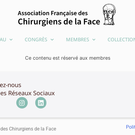
EAU
CONGRÈS
MEMBRES
COLLECTION
Ce contenu est réservé aux membres
vez-nous
les Réseaux Sociaux
Poli
des Chirurgiens de la Face