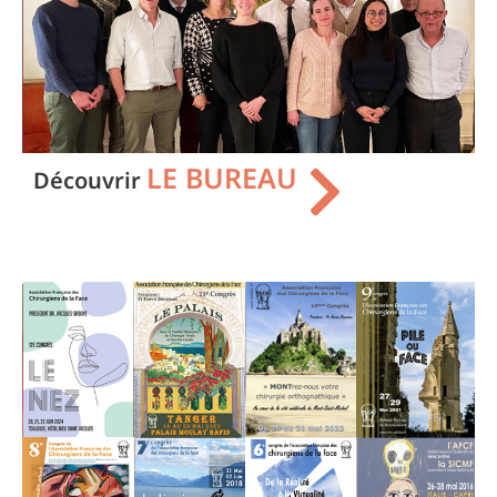
LE BUREAU
Découvrir