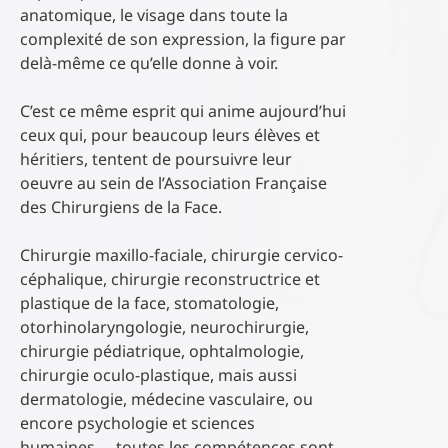
anatomique, le visage dans toute la
complexité de son expression, la figure par
delà-même ce qu’elle donne à voir.
C’est ce même esprit qui anime aujourd’hui
ceux qui, pour beaucoup leurs élèves et
héritiers, tentent de poursuivre leur
oeuvre au sein de l’Association Française
des Chirurgiens de la Face.
Chirurgie maxillo-faciale, chirurgie cervico-
céphalique, chirurgie reconstructrice et
plastique de la face, stomatologie,
otorhinolaryngologie, neurochirurgie,
chirurgie pédiatrique, ophtalmologie,
chirurgie oculo-plastique, mais aussi
dermatologie, médecine vasculaire, ou
encore psychologie et sciences
humaines…, toutes les compétences sont