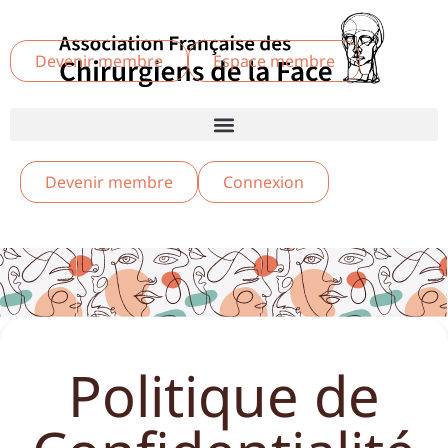
Devenir membre
Espace membre
Devenir membre
Connexion
Politique de