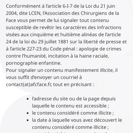
Conformément à l’article 6-I-7 de la Loi du 21 juin
2004, dite LCEN, l’Association des Chirurgiens de la
Face vous permet de lui signaler tout contenu
susceptible de revêtir les caractères des infractions
visées aux cinquième et huitième alinéas de l’article
24 de la loi du 29 juillet 1881 sur la liberté de presse et
à l’article 227-23 du Code pénal : apologie de crimes
contre l’humanité, incitation à la haine raciale,
pornographie enfantine.
Pour signaler un contenu manifestement illicite, il
vous suffit d’envoyer un courriel à
contact(at)afcface.fr, tout en précisant :
l’adresse du site ou de la page depuis
laquelle le contenu est accessible ;
le contenu considéré comme illicite ;
la date à laquelle vous avez découvert le
contenu considéré comme illicite ;