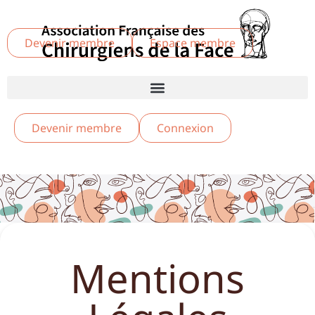
Devenir membre
Espace membre
Devenir membre
Connexion
Mentions